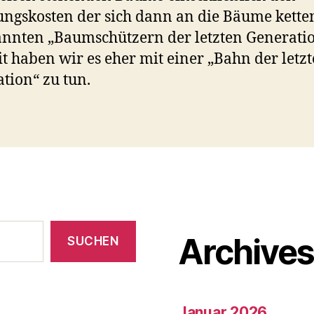
gskosten der sich dann an die Bäume kett
nnten „Baumschützern der letzten Generatio
it haben wir es eher mit einer „Bahn der letz
tion“ zu tun.
Archive
SUCHEN
Januar 2026