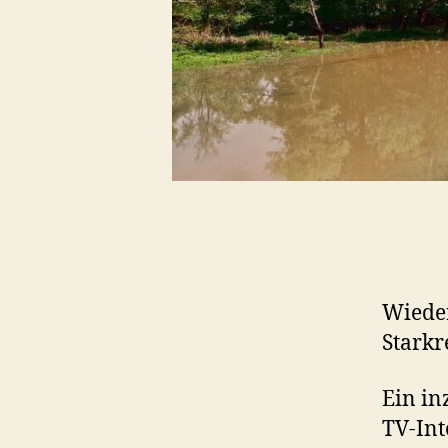
Wieder
Starkr
Ein in
TV-Int