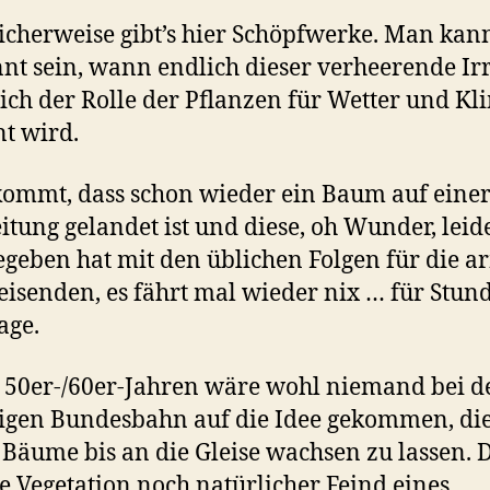
icherweise gibt’s hier Schöpfwerke. Man kan
nt sein, wann endlich dieser verheerende I
ich der Rolle der Pflanzen für Wetter und Kl
t wird.
ommt, dass schon wieder ein Baum auf eine
itung gelandet ist und diese, oh Wunder, leid
geben hat mit den üblichen Folgen für die 
isenden, es fährt mal wieder nix … für Stun
age.
 50er-/60er-Jahren wäre wohl niemand bei d
igen Bundesbahn auf die Idee gekommen, di
Bäume bis an die Gleise wachsen zu lassen.
e Vegetation noch natürlicher Feind eines