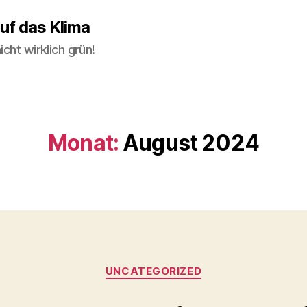
uf das Klima
cht wirklich grün!
Monat:
August 2024
Kategorien
UNCATEGORIZED