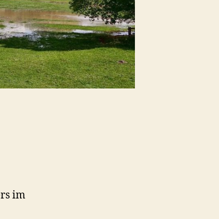
rs im