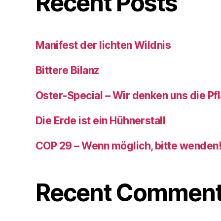
Recent Posts
Manifest der lichten Wildnis
Bittere Bilanz
Oster-Special – Wir denken uns die Pf
Die Erde ist ein Hühnerstall
COP 29 – Wenn möglich, bitte wenden
Recent Commen