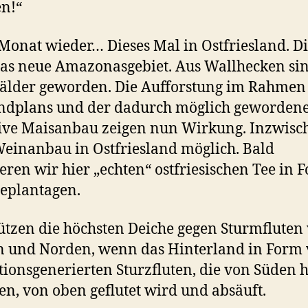
n!“
Monat wieder… Dieses Mal in Ostfriesland. D
as neue Amazonasgebiet. Aus Wallhecken si
lder geworden. Die Aufforstung im Rahmen
ndplans und der dadurch möglich geworden
ive Maisanbau zeigen nun Wirkung. Inzwisch
einanbau in Ostfriesland möglich. Bald
ieren wir hier „echten“ ostfriesischen Tee in 
eplantagen.
tzen die höchsten Deiche gegen Sturmfluten
 und Norden, wenn das Hinterland in Form
tionsgenerierten Sturzfluten, die von Süden 
, von oben geflutet wird und absäuft.