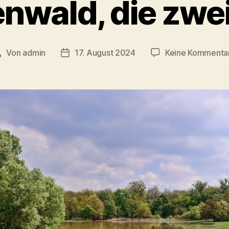
nwald, die zwei
Von
admin
17. August 2024
Keine Kommenta
Beitragsautor
Veröffentlichungsdatum