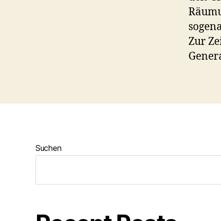
Räumun
sogena
Zur Ze
Genera
Suchen